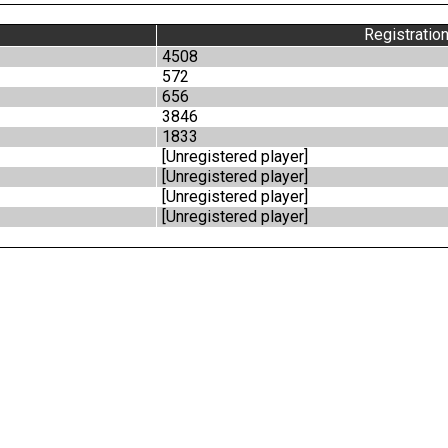
Registratio
4508
572
656
3846
1833
[Unregistered player]
[Unregistered player]
[Unregistered player]
[Unregistered player]