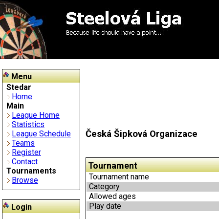
Menu
Stedar
Home
Main
League Home
Statistics
Česká Šipková Organizace
League Schedule
Teams
Register
Contact
Tournament
Tournaments
Tournament name
Browse
Category
Allowed ages
Play date
Login