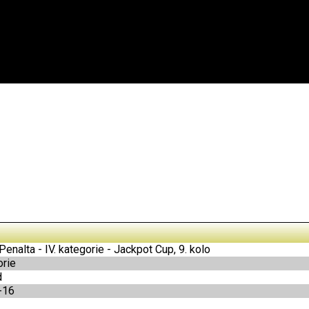
Penalta - IV. kategorie - Jackpot Cup, 9. kolo
orie
d
-16