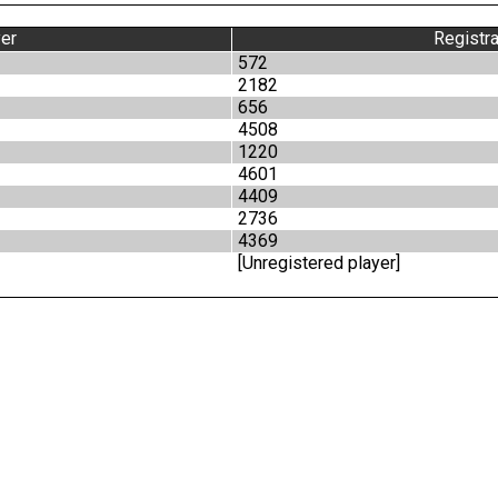
er
Registra
572
2182
656
4508
1220
4601
4409
2736
4369
[Unregistered player]