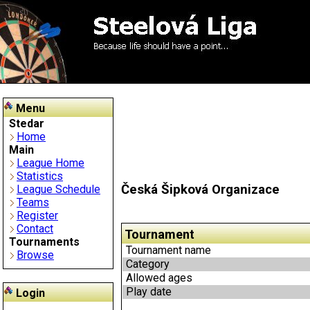
Menu
Stedar
Home
Main
League Home
Statistics
Česká Šipková Organizace
League Schedule
Teams
Register
Contact
Tournament
Tournaments
Tournament name
Browse
Category
Allowed ages
Play date
Login