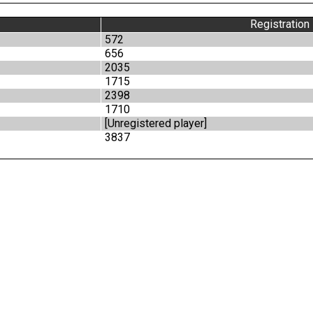
Registration
572
656
2035
1715
2398
1710
[Unregistered player]
3837