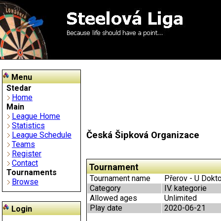
Menu
Stedar
Home
Main
League Home
Statistics
Česká Šipková Organizace
League Schedule
Teams
Register
Contact
Tournament
Tournaments
Tournament name
Přerov - U Dokto
Browse
Category
IV. kategorie
Allowed ages
Unlimited
Play date
2020-06-21
Login