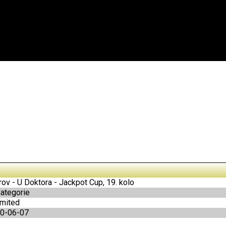
ov - U Doktora - Jackpot Cup, 19. kolo
kategorie
imited
0-06-07