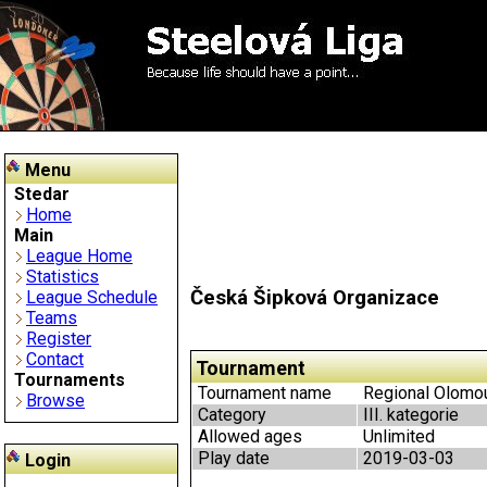
Menu
Stedar
Home
Main
League Home
Statistics
Česká Šipková Organizace
League Schedule
Teams
Register
Contact
Tournament
Tournaments
Tournament name
Regional Olomouc
Browse
Category
III. kategorie
Allowed ages
Unlimited
Play date
2019-03-03
Login