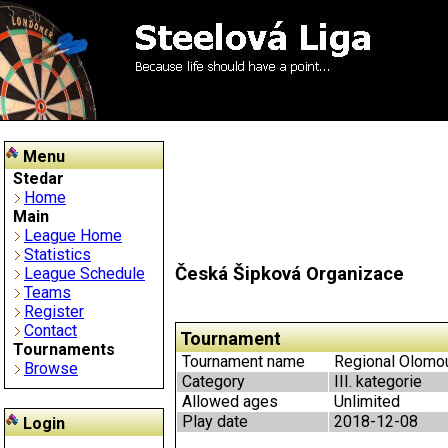
Menu
Stedar
Home
Main
League Home
Statistics
Česká Šipková Organizace
League Schedule
Teams
Register
Contact
Tournament
Tournaments
Tournament name
Regional Olomouc
Browse
Category
III. kategorie
Allowed ages
Unlimited
Play date
2018-12-08
Login