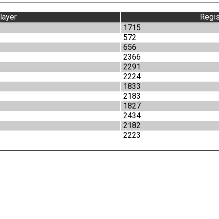
layer
Regis
1715
572
656
2366
2291
2224
1833
2183
1827
2434
2182
2223