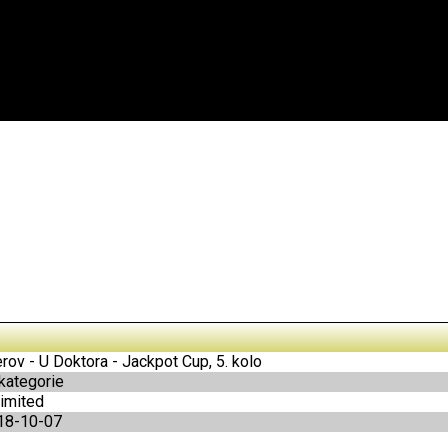
rov - U Doktora - Jackpot Cup, 5. kolo
 kategorie
imited
18-10-07