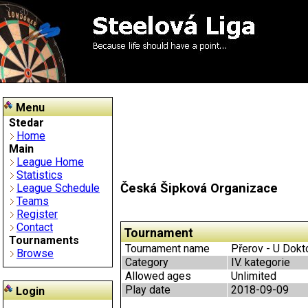
Menu
Stedar
Home
Main
League Home
Statistics
Česká Šipková Organizace
League Schedule
Teams
Register
Contact
Tournament
Tournaments
Tournament name
Přerov - U Dokto
Browse
Category
IV. kategorie
Allowed ages
Unlimited
Play date
2018-09-09
Login