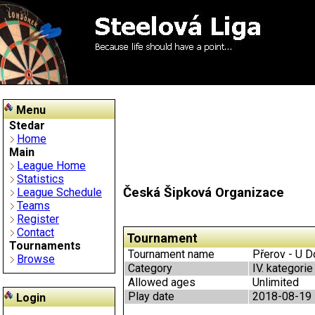
Menu
Stedar
Home
Main
League Home
Statistics
Česká Šipková Organizace
League Schedule
Teams
Register
Contact
Tournament
Tournaments
Tournament name
Přerov - U Do
Browse
Category
IV. kategorie
Allowed ages
Unlimited
Play date
2018-08-19
Login