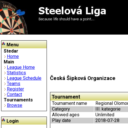
Menu
Stedar
Home
Main
League Home
Statistics
Česká Šipková Organizace
League Schedule
Teams
Register
Contact
Tournament
Tournaments
Tournament name
Regional Olomouc
Browse
Category
III. kategorie
Allowed ages
Unlimited
Play date
2018-07-28
Login