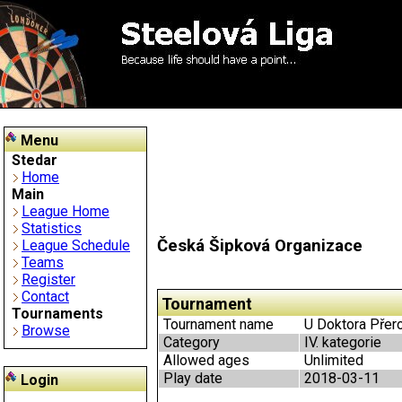
Menu
Stedar
Home
Main
League Home
Statistics
Česká Šipková Organizace
League Schedule
Teams
Register
Contact
Tournament
Tournaments
Tournament name
U Doktora Přero
Browse
Category
IV. kategorie
Allowed ages
Unlimited
Play date
2018-03-11
Login