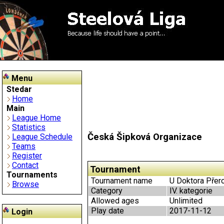
Menu
Stedar
Home
Main
League Home
Statistics
Česká Šipková Organizace
League Schedule
Teams
Register
Contact
Tournament
Tournaments
Tournament name
U Doktora Přero
Browse
Category
IV. kategorie
Allowed ages
Unlimited
Play date
2017-11-12
Login