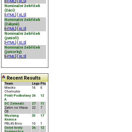
[
HTML
]·
[.XLS]
Nominační žebříček
(žáci)
[
HTML
]·
[.XLS]
Nominační žebříček
(žákyně)
[
HTML
]·
[.XLS]
Nominační žebříček
(junioři)
[
HTML
]·
[.XLS]
Nominační žebříček
(juniorky)
[
HTML
]·
[.XLS]
Recent Results
Team
Legs
Pts
Mexiko
16
6
Chomutov
Piráti Podbořany
26
12
A
DC Zelenáči
27
11
Zatím ne Vltava
22
7
ČB
Mustang
35
17
Knínice
PBL45 Brno
10
1
Ostré hroty
26
12
Svémyslice