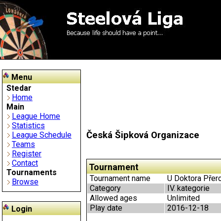
Menu
Stedar
Home
Main
League Home
Statistics
Česká Šipková Organizace
League Schedule
Teams
Register
Contact
Tournament
Tournaments
Tournament name
U Doktora Přero
Browse
Category
IV. kategorie
Allowed ages
Unlimited
Play date
2016-12-18
Login