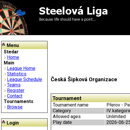
Menu
Stedar
Home
Main
League Home
Statistics
Česká Šipková Organizace
League Schedule
Teams
Register
Contact
Tournament
Tournaments
Tournament name
Přerov - Pen
Browse
Category
IV. kategori
Allowed ages
Unlimited
Play date
2026-06-2
Login