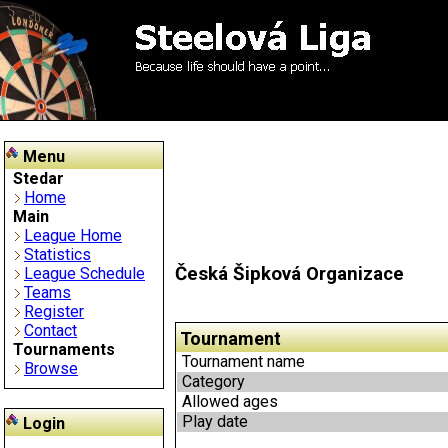
Menu
Stedar
Home
Main
League Home
Statistics
Česká Šipková Organizace
League Schedule
Teams
Register
Contact
Tournament
Tournaments
Tournament name
Browse
Category
Allowed ages
Play date
Login